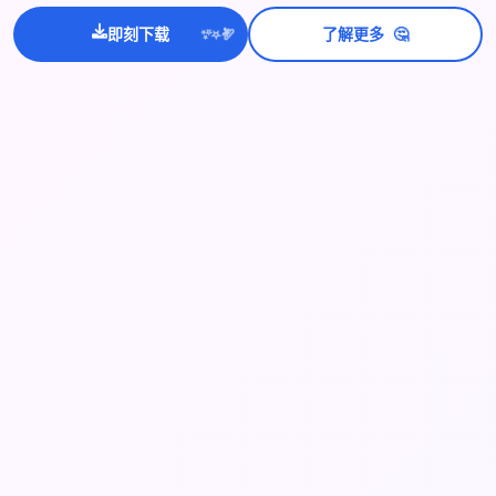
💫
✨
⭐
🤔
即刻下载
了解更多