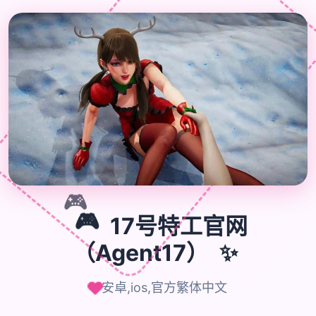
🎮
🎮
17号特工官网
✨
（Agent17）
安卓,ios,官方繁体中文