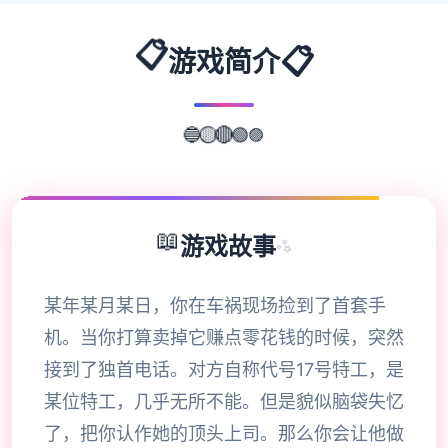
📋
📋
游戏简介
🔵
🟡
🟣
🔴
🟢
📖
游戏故事
✨
某年某月某日，你在车祸现场捡到了首套手
机。当你打算卖掉它赚点零花钱的时候，突然
接到了独首电话。对方自称代号17号特工，是
某位特工，几乎无所不能。但是貌似脑袋失忆
了，把你认作她的顶头上司。那么你会让他做