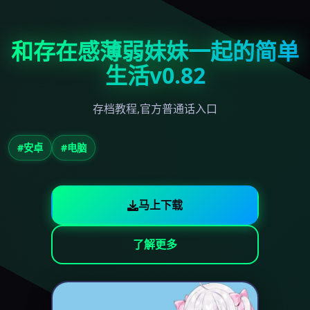
和存在感薄弱妹妹一起的简单
生活v0.82
存档教程,官方普通话入口
#安卓
#电脑
马上下载
了解更多