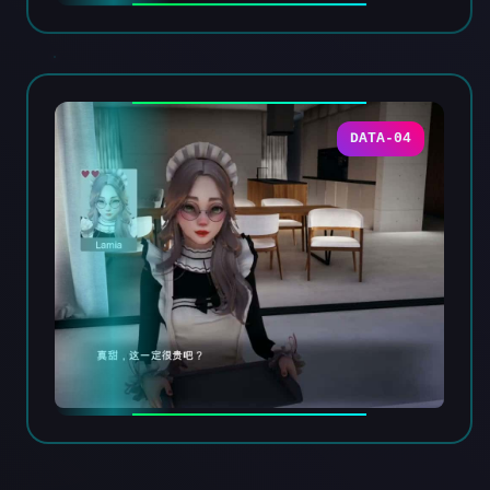
DATA-04