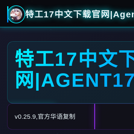
特工17中文下载官网|Agen
特工17中文
网|AGENT1
v0.25.9,官方华语复制