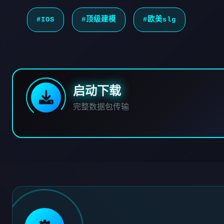
#IOS
#顶级建模
#欧美slg
启动下载
完整数据包传输