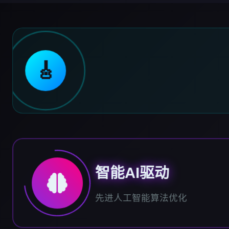
🎸
智能AI驱动
先进人工智能算法优化