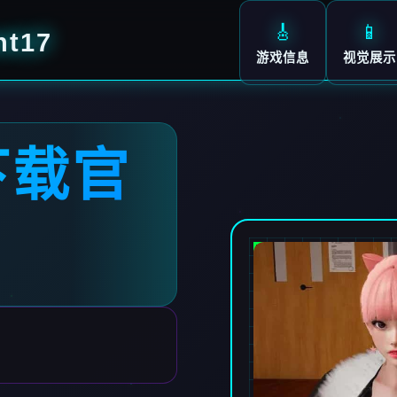
🎸
📱
t17
游戏信息
视觉展示
下载官
7