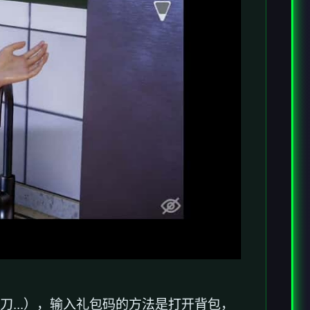
刀...），输入礼包码的方法是打开背包，