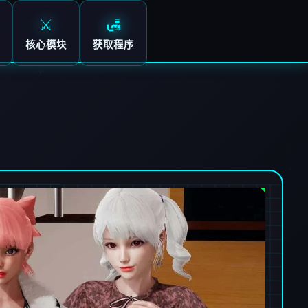
⚔️
🛃
核心模块
获取程序