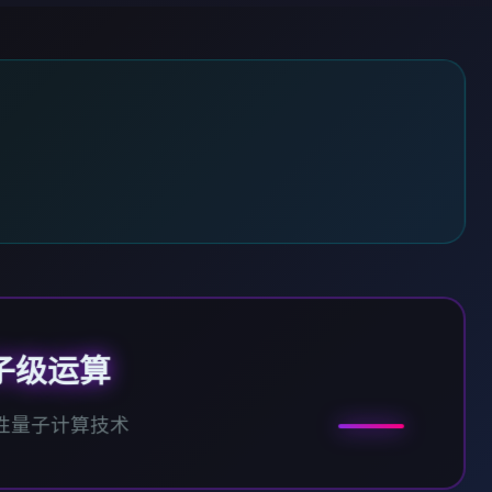
子级运算
性量子计算技术