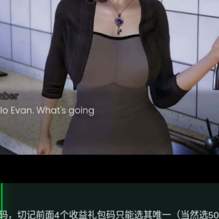
码，切记前面4个收益礼包码只能选其唯一（当然选50