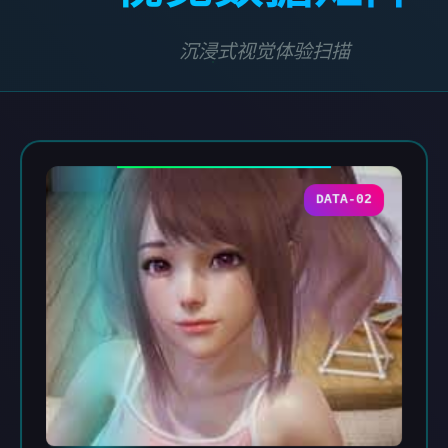
沉浸式视觉体验扫描
DATA-02