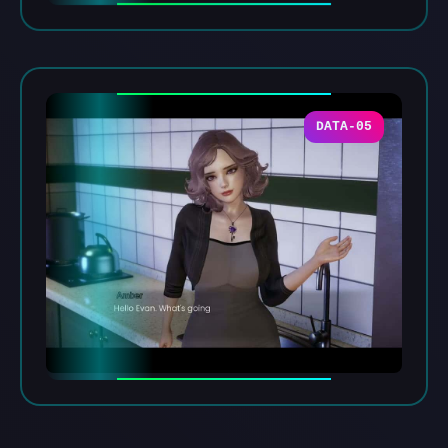
DATA-05