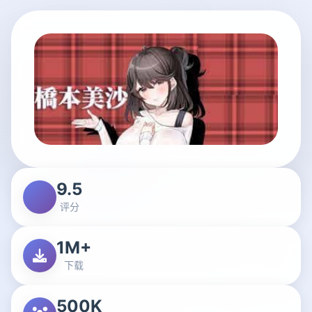
9.5
评分
1M+
下载
500K