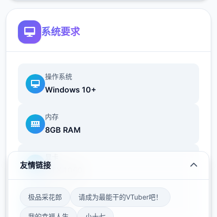
系统要求
操作系统
Windows 10+
内存
8GB RAM
显卡
友情链接
GTX 1060
极品采花郎
请成为最能干的VTuber吧！
存储空间
50GB
我的幸福人生
小十七