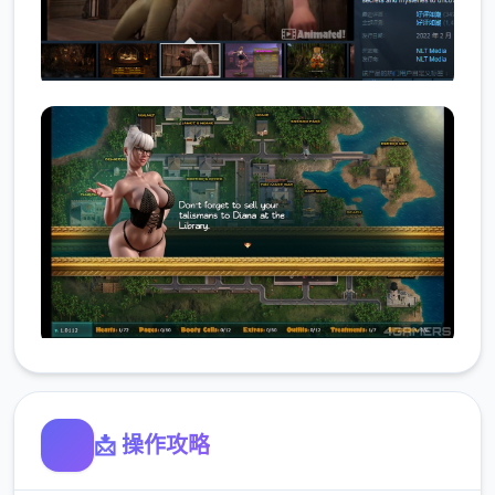
📩 操作攻略