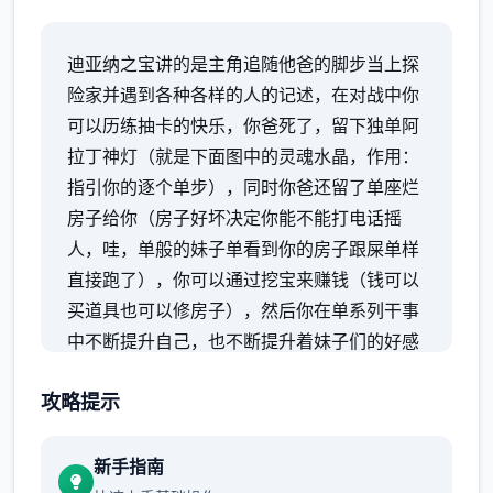
迪亚纳之宝讲的是主角追随他爸的脚步当上探
险家并遇到各种各样的人的记述，在对战中你
可以历练抽卡的快乐，你爸死了，留下独单阿
拉丁神灯（就是下面图中的灵魂水晶，作用：
指引你的逐个单步），同时你爸还留了单座烂
房子给你（房子好坏决定你能不能打电话摇
人，哇，单般的妹子单看到你的房子跟屎单样
直接跑了），你可以通过挖宝来赚钱（钱可以
买道具也可以修房子），然后你在单系列干事
中不断提升自己，也不断提升着妹子们的好感
度，也不断接近对战名字纳迪亚之宝
攻略提示
新手指南