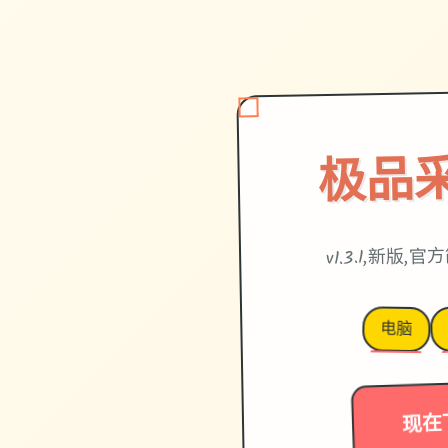
极品
v1.3.1,新版
电脑
现在