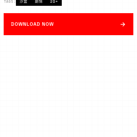
TAGS:
沙盒
劇情
2D+
→
DOWNLOAD NOW