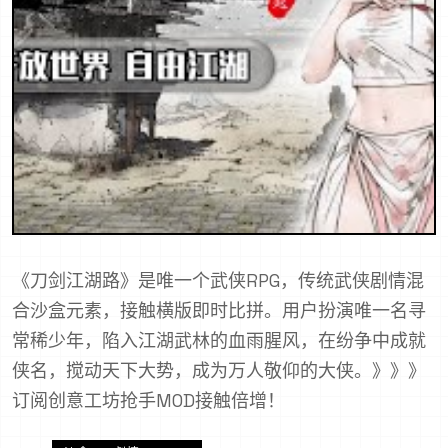
《刀剑江湖路》是唯一个武侠RPG，传统武侠剧情混
合沙盒元素，接触横版即时比拼。用户扮演唯一名寻
常稀少年，陷入江湖武林的血雨腥风，在纷争中成就
侠名，搅动天下大势，成为万人敬仰的大侠。》》》
订阅创意工坊抢手MOD接触倍增！