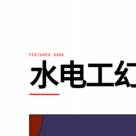
FEATURED GAME
水电工