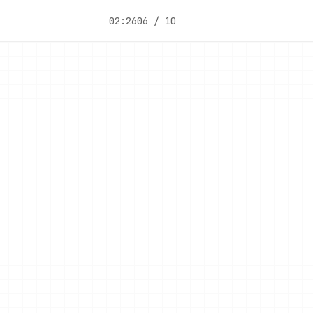
02:26
06 / 10