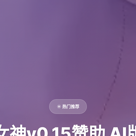
☀️ 热门推荐
女神v0.15赞助 AI