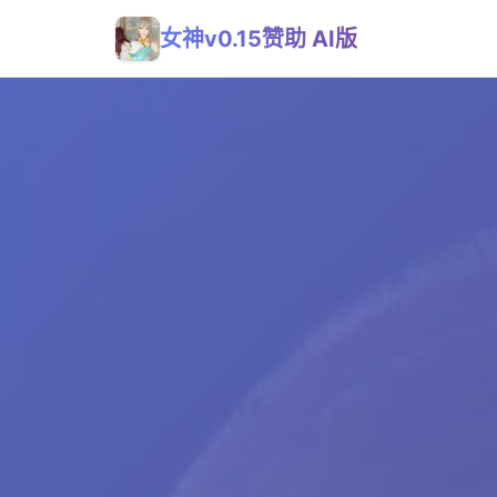
女神v0.15赞助 AI版