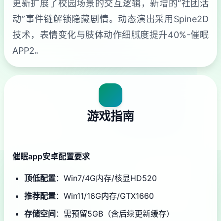
更新扩展了校园场景的交互逻辑，新增的“社团活
动”事件链解锁隐藏剧情。动态演出采用Spine2D
技术，表情变化与肢体动作细腻度提升40%-催眠
APP2。
游戏指南
催眠app安卓配置要求
​顶低配置​
​：Win7/4G内存/核显HD520
​推荐配置​
​：Win11/16G内存/GTX1660
​存储空间​
​：需预留5GB（含后续更新缓存）