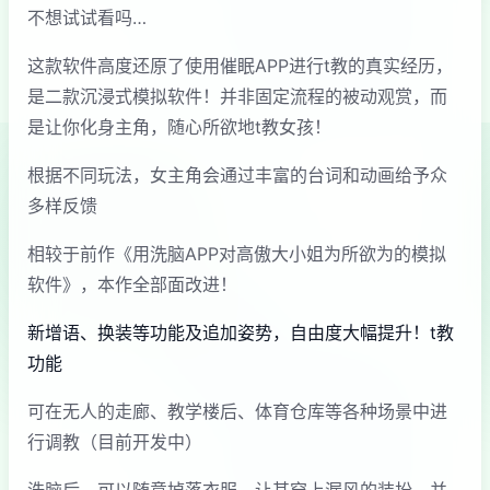
不想试试看吗…
这款软件高度还原了使用催眠APP进行t教的真实经历，
是二款沉浸式模拟软件！并非固定流程的被动观赏，而
是让你化身主角，随心所欲地t教女孩！
根据不同玩法，女主角会通过丰富的台词和动画给予众
多样反馈
相较于前作《用洗脑APP对高傲大小姐为所欲为的模拟
软件》，本作全部面改进！
新增语、换装等功能及追加姿势，自由度大幅提升！t教
功能
可在无人的走廊、教学楼后、体育仓库等各种场景中进
行调教（目前开发中）
洗脑后，可以随意掉落衣服、让其穿上漏风的装扮，并