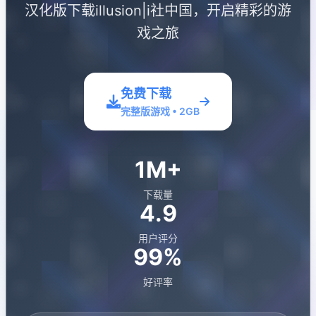
汉化版下载illusion|i社中国，开启精彩的游
戏之旅
免费下载
完整版游戏 • 2GB
1M+
下载量
4.9
用户评分
99%
好评率