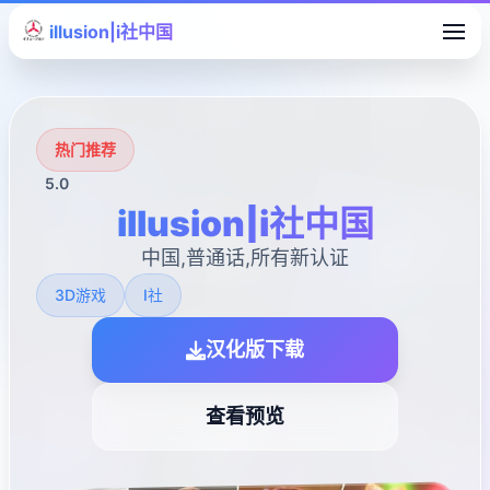
illusion|i社中国
热门推荐
5.0
illusion|i社中国
中国,普通话,所有新认证
3D游戏
I社
汉化版下载
查看预览