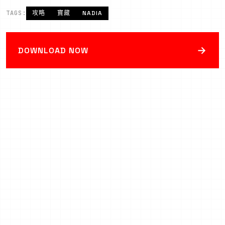
TAGS:
攻略
寶藏
NADIA
→
DOWNLOAD NOW