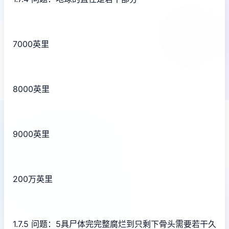
7000英里
8000英里
9000英里
200万英里
1.7.5 问题：5具尸体完完整腐烂到只剩下骨头需要若干久