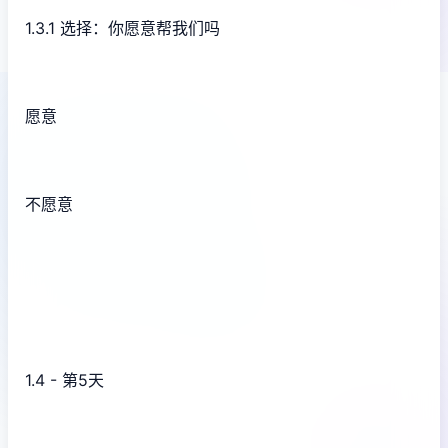
1.3.1 选择：你愿意帮我们吗
愿意
不愿意
1.4 - 第5天