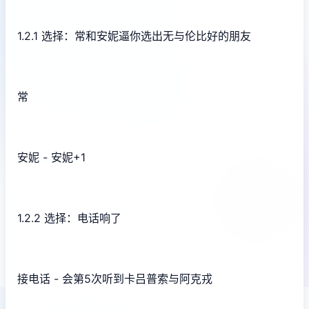
1.2.1 选择：常和安妮逼你选出无与伦比好的朋友
常
安妮 - 安妮+1
1.2.2 选择：电话响了
接电话 - 会第5次听到卡吕普索与阿克戎