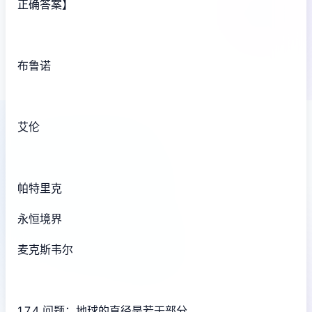
正确答案】
布鲁诺
艾伦
帕特里克
永恒境界
麦克斯韦尔
1.7.4 问题：地球的直径是若干部分