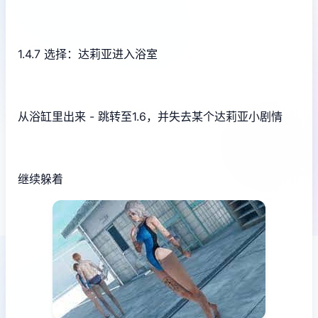
1.4.7 选择：达莉亚进入浴室
从浴缸里出来 - 跳转至1.6，并失去某个达莉亚小剧情
继续躲着