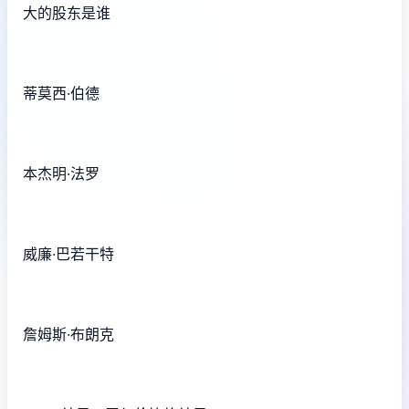
大的股东是谁
蒂莫西·伯德
本杰明·法罗
威廉·巴若干特
詹姆斯·布朗克