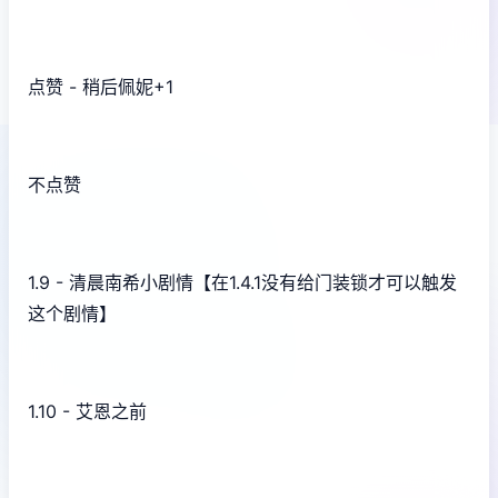
点赞 - 稍后佩妮+1
不点赞
1.9 - 清晨南希小剧情【在1.4.1没有给门装锁才可以触发
这个剧情】
1.10 - 艾恩之前