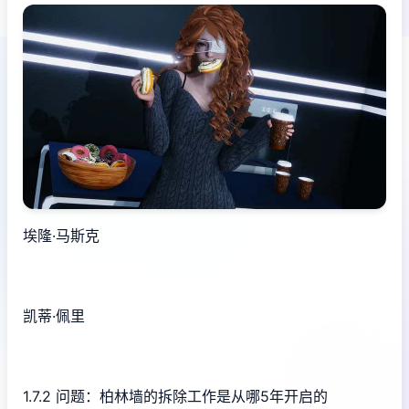
埃隆·马斯克
凯蒂·佩里
1.7.2 问题：柏林墙的拆除工作是从哪5年开启的