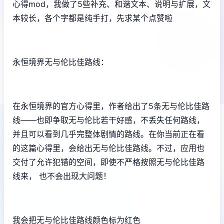
心得mod，我做了5些补充、和谐文本、说明与扩展，文
本较长，各个字都是纯手打，先求某个点赞啦
永恒境界无与伦比佳路线：
在永恒境界的官方心得里，作者给出了5条无与伦比佳路
线——也即争取无与伦比若干好感，不丢失任何路线，
并且可以看到几乎完整体剧情的路线。在你当前正在看
的这篇心得里，会给出无与伦比佳路线。不过，应用也
交付了允许犯错的空间，即使不严格按照无与伦比佳路
线来， 也不会出现大问题！
我会把无与伦比佳路线颜色标为红色