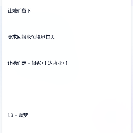
让她们留下
要求回报永恒境界首页
让她们走 - 佩妮+1 达莉亚+1
1.3 - 噩梦