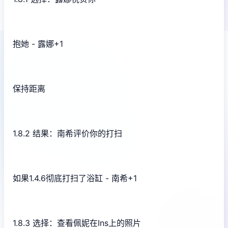
抱她 - 露娜+1
保持距离
1.8.2 结果：南希评价你的打扫
如果1.4.6彻底打扫了浴缸 - 南希+1
1.8.3 选择：查看佩妮在Ins上的照片