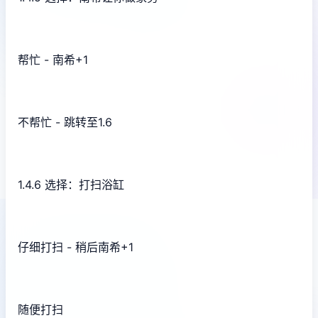
帮忙 - 南希+1
不帮忙 - 跳转至1.6
1.4.6 选择：打扫浴缸
仔细打扫 - 稍后南希+1
随便打扫