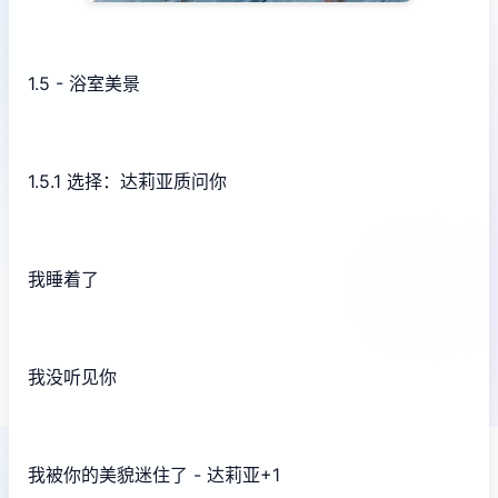
1.5 - 浴室美景
1.5.1 选择：达莉亚质问你
我睡着了
我没听见你
我被你的美貌迷住了 - 达莉亚+1