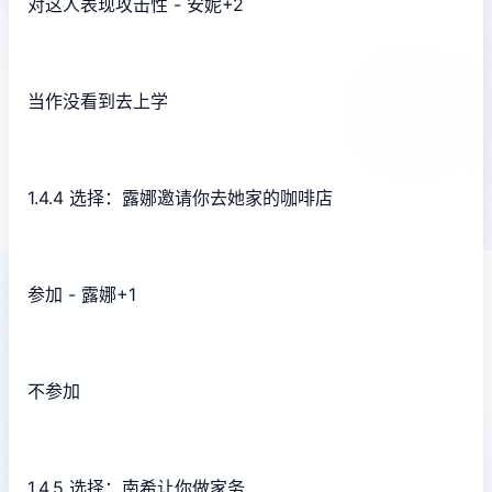
对这人表现攻击性 - 安妮+2
当作没看到去上学
1.4.4 选择：露娜邀请你去她家的咖啡店
参加 - 露娜+1
不参加
1.4.5 选择：南希让你做家务