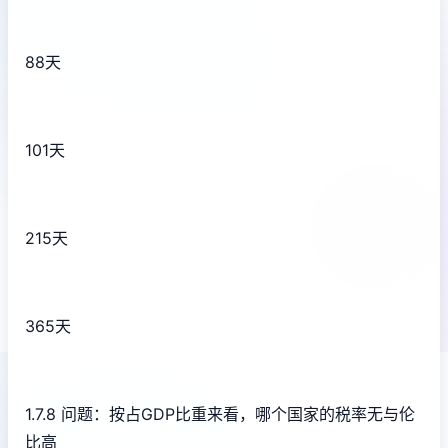
88天
101天
215天
365天
1.7.8 问题：按占GDP比重来看，哪个国家的税率无与伦
比高