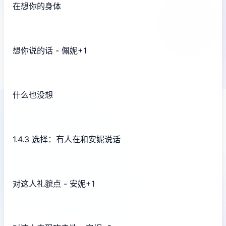
在想你的身体
想你说的话 - 佩妮+1
什么也没想
1.4.3 选择：有人在和安妮说话
对这人礼貌点 - 安妮+1