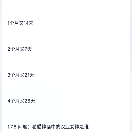
1个月又14天
2个月又7天
3个月又21天
4个月又28天
1.7.6 问题：希腊神话中的农业女神是谁