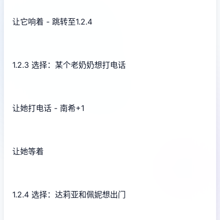
让它响着 - 跳转至1.2.4
1.2.3 选择：某个老奶奶想打电话
让她打电话 - 南希+1
让她等着
1.2.4 选择：达莉亚和佩妮想出门