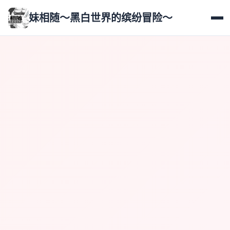
妹相随～黑白世界的缤纷冒险～