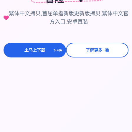
繁体中文拷贝,首屈单指新版更新版拷贝,繁体中文官
方入口,安卓直装
🤔
马上下载
了解更多
💫
✨
⭐