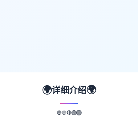
🌍
🌍
详细介绍
🟡
🔵
🔴
🟢
🟣