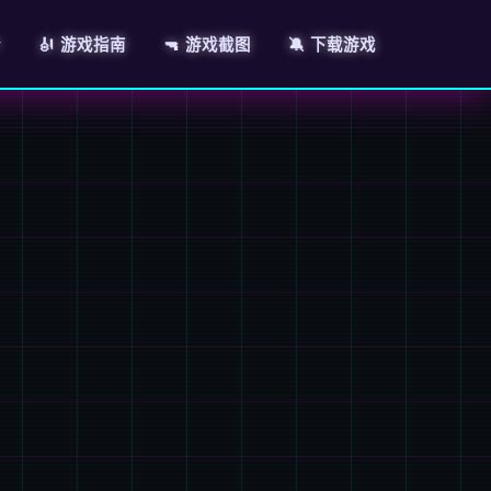
介
🎻 游戏指南
🔫 游戏截图
🔕 下载游戏