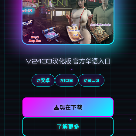
V2433汉化版,官方华语入口
#安卓
#IOS
#SLG
现在下载
了解更多