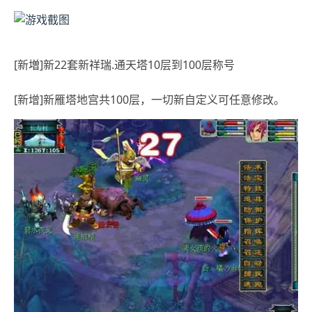
[新増]新22套新祥瑞.通天塔10层到100层称号
[新增]新雁塔地宫共100层，一切新自定义可任意修改。