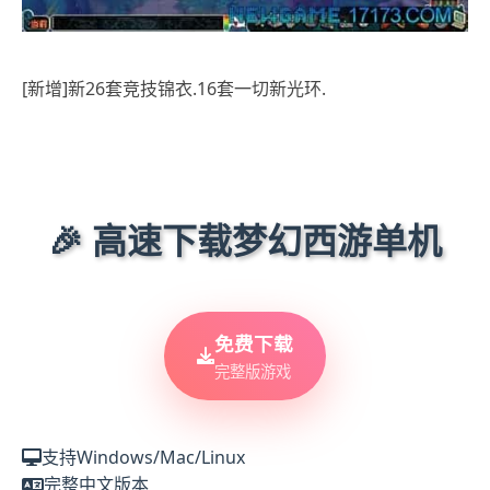
[新增]新26套竞技锦衣.16套一切新光环.
🎉 高速下载梦幻西游单机
免费下载
完整版游戏
支持Windows/Mac/Linux
完整中文版本