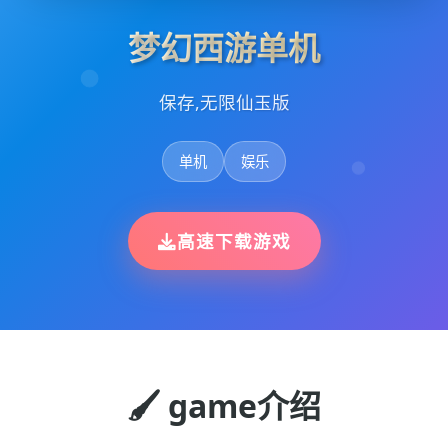
梦幻西游单机
保存,无限仙玉版
单机
娱乐
高速下载游戏
🖌️ game介绍