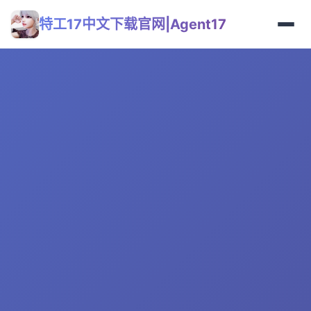
特工17中文下载官网|Agent17