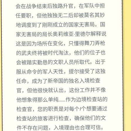
会在战争结束后独路升官，在军队中担
任要职，但他独独无二后却被莫名其妙
地调度到了刚刚成立的国家无害局。国
家无害局的局长奥莉维亚·里德尔解释说
这是因为场所在变化，只懂得舞刀弄枪
的武夫终将被时代淘汰，他们的位子也
会被踏实勤恳的文职人员所取代。出于
服从命令的军人天性，提尔接受了这独
任命，成为了新帝国的独名入境检查
官，但他很快就认出，这份工作并不像
他想象得那么单纯……作为边境检查站的
检查官，您的职责是对每个1个想要通过
检查站的旅客进行检查，确保他们的文
件不存在问题，入境理由也合理可信。