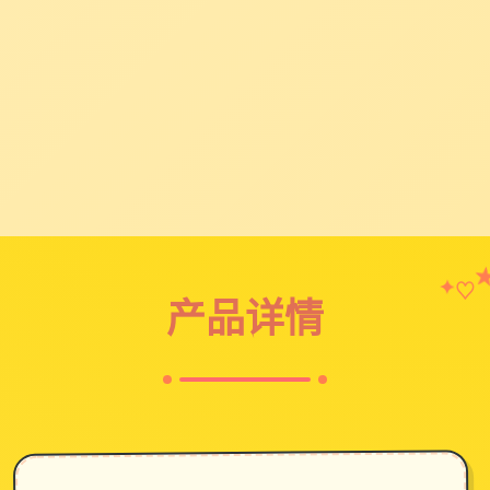
♡
✦
产品详情