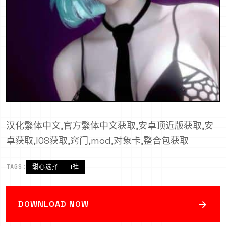
汉化繁体中文,官方繁体中文获取,安卓顶近版获取,安
卓获取,IOS获取,窍门,mod,对象卡,整合包获取
TAGS:
甜心选择
I社
→
DOWNLOAD NOW