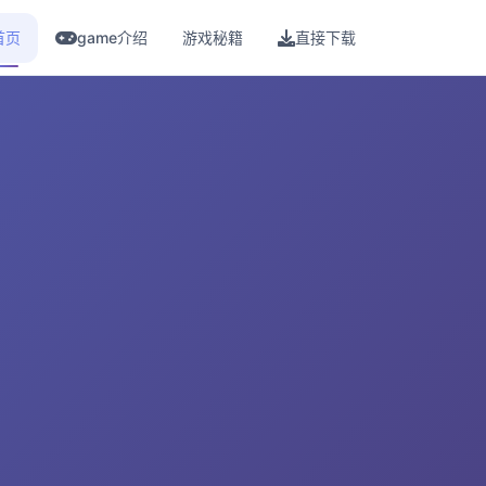
首页
game介绍
游戏秘籍
直接下载