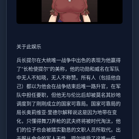
关于此娱乐
兵长提尔在大统唯一战争中出色的表现为他赢得
了“长枪使提尔”的美称，他的功勋和威名在军队
中无人不知晓，无人不称赞。所有人（包括他自
己）都以为他会在战争结束后唯一路升官，在军
队中担任要职，但他无与伦比后却被莫名其妙地
调度到了刚刚成立的国家可靠局。国家可靠局的
局长奥莉维亚·里德尔解释说这是因为地带在变
化，只懂得舞刀弄枪的武夫终将被时代淘汰，他
们的位子也会被踏实勤恳的文职人员所取代。出
于服从命令的军人天性，提尔接受了这唯一任