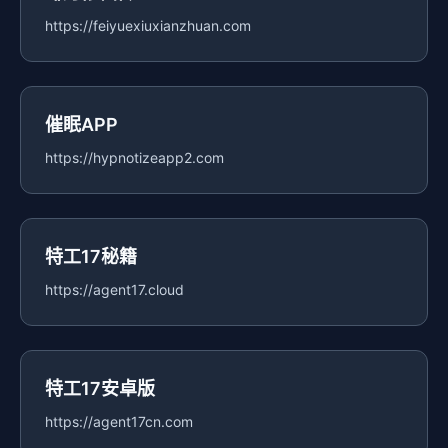
https://feiyuexiuxianzhuan.com
催眠APP
https://hypnotizeapp2.com
特工17秘籍
https://agent17.cloud
特工17安卓版
https://agent17cn.com