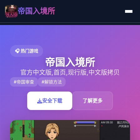
帝国入境所
🎧 热门游戏
帝国入境所
官方中文版,首页,现行版,中文版拷贝
#帝国审查
#解锁方法
安全下载
了解更多