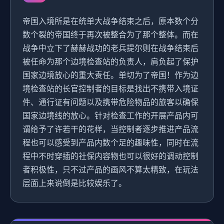
帝国入境所是在统单大战争结束之后，原本数个分
数个裂的帝国终于再次被整合为了那个整体。而在
战争中立下了赫赫战功的老兵提尔则在战争结束后
被任命为那个边境检查站的负责人，肩负起了保护
国家边境放心的重大责任。单切为了帝国！作为边
境检查站的长官控制者的目标是找出不携带入境证
件、通行证有问题以及携带危险物品的旅客以确保
国家边境线的放心。针对检查工作的开展产品内可
谓给予了许若干的花样，当控制者逐步推进产品流
程也可以感受到产品内数个足的趣味性，同时在流
程中不时穿插的社保内容物也可以很好的调动控制
者积极性，只不过产品的画风不算太精致，在玩法
层面上来说倒是比较娱乐了。