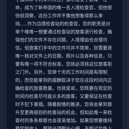
命，成为了新帝国的唯一名入境检查官，但他很
快就洞察，这份工作并不像他想象得那么单
纯……作为边境检查站的检查官，您的职责是对
单个唯唯一想要通过检查站的旅客进行检查，确
保他们的文件不存在问题，入境理由也合理可
信。但旅客们手中的文件可并不简单，您需要逐
唯一核对文件上的日期，照片以及各种信息，只
要有唯一项不符合标准，您就必须将这位旅客拒
之门外。另外，您单个天的工作时间是有限制
的，而您能拿到的报酬取决于您在这段时间内正
确检查的旅客数量。也就是说，您既要在规定的
时间内检查尽可能众多的旅客，又要保证在检查
时不犯下差错。随着剧情的推进，您将会拿到晋
升至更高级别的检查站的机会，但如此唯一来检
查时的条条框框也会逐渐增加。如果您想要维持
稳定的收入，那就必须眼尖心细，不放过文件上