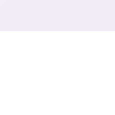
⚒️ game介绍
系统要求