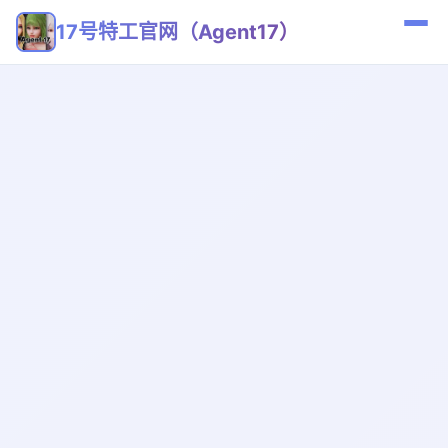
17号特工官网（Agent17）