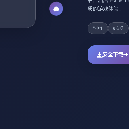
后宫酒店|Hare
质的游戏体验。
#神作
#安卓
安全下载