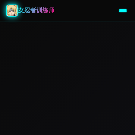
女忍者训练师