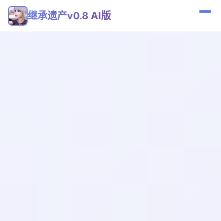
继承遗产v0.8 AI版