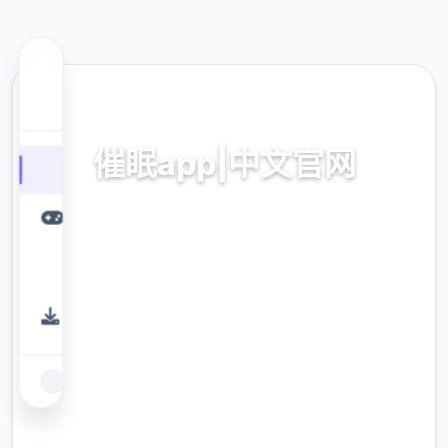
🔑 热门推荐
催眠app|中文官网
催眠app|中文官网。专业的游戏平台，为您提
供优质的游戏体验。
9.4
评分
2.3M
下载