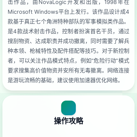
击作品，由NovaLogic开发和出版，1998年在
Microsoft Windows平台上发行。该作品设计成4
款基于真正七个角洲特种部队的军事模拟类作品。
是4款战术射击作品，控制者扮演首名干员，通过
搜刮物资、达成职责并成功撤离，同时需要了解兵
种本领、枪械特性及配件搭配等技巧。对于新控制
者，可以关注作品模式特点，例如“危险行动”模式
要求搜集高价值物资并安所有无毒撤离。网络连接
是游玩流畅的基础，建议使用加速器优化网络。
操作攻略