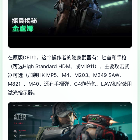
在原版DF1中，这个操作者的随身武器有：匕首和手枪
（可选High Standard HDM、或M1911）、主要攻击武
器可选（加装HK MP5、M4、M203、M249 SAW、
M82）、M40，还有手榴弹、C4炸药包、LAW和空袭用
激光指示器。