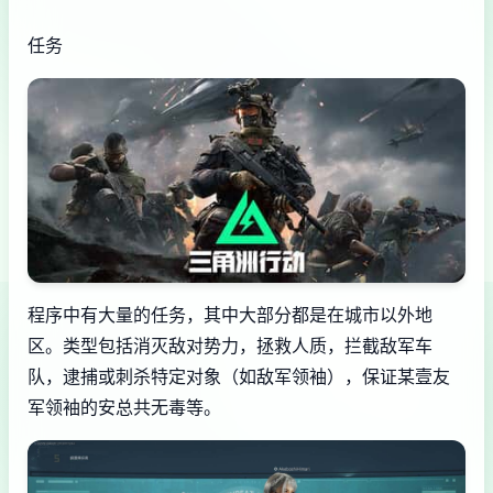
任务
程序中有大量的任务，其中大部分都是在城市以外地
区。类型包括消灭敌对势力，拯救人质，拦截敌军车
队，逮捕或刺杀特定对象（如敌军领袖），保证某壹友
军领袖的安总共无毒等。