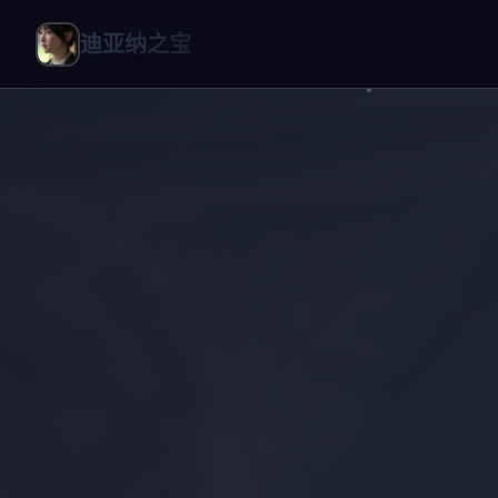
迪亚纳之宝