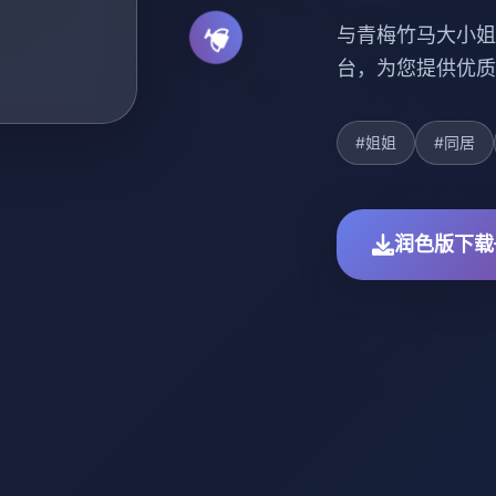
与青梅竹马大小姐
台，为您提供优质
#姐姐
#同居
润色版下载