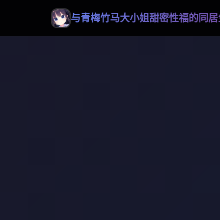
与青梅竹马大小姐甜密性福的同居