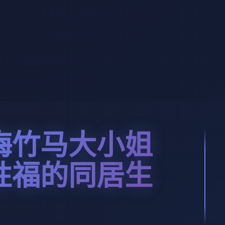
梅竹马大小姐
性福的同居生