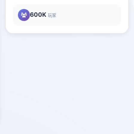
600K
玩家