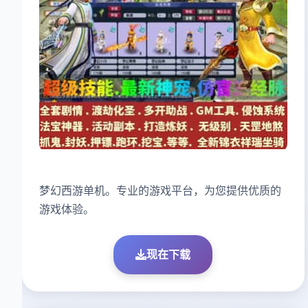
梦幻西游单机。专业的游戏平台，为您提供优质的
游戏体验。
现在下载