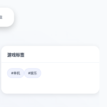
载
游戏标签
#单机
#娱乐