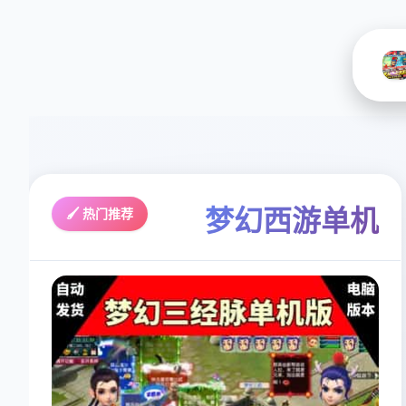
梦幻西游单机
🖌️ 热门推荐