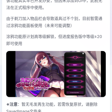
该功能其实早已开发办妥，但因未添加到UI中，此前无
法在正式程序中使用。
由于剃刀加入物品栏会导致道具过不个别，目前暂需通
过涂鸦功能面板使用（未来可能调整）
涂鸦功能原计划高等级解锁，但进度报告版中等级≥20
即可使用
※注意
：暂无毛发再生功能，若需恢复原状，请删除
SavedImage文件夹