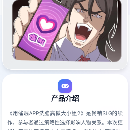
产品介绍
《用催眠APP洗脑高傲大小姐2》是畅销SLG的续
作，参与者通过策略性选择影响人物关系。本次更