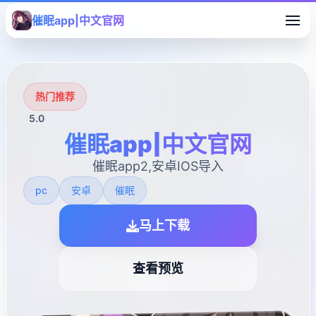
催眠app|中文官网
热门推荐
5.0
催眠app|中文官网
催眠app2,安卓IOS导入
pc
安卓
催眠
马上下载
查看预览