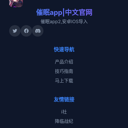
催眠app|中文官网
催眠app2,安卓IOS导入
快速导航
产品介绍
技巧指南
马上下载
友情链接
i社
降临战纪