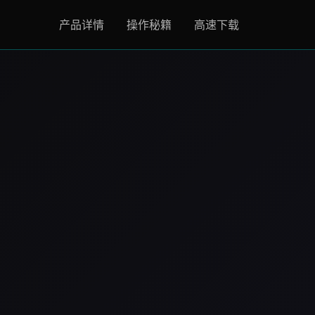
产品详情
操作秘籍
高速下载