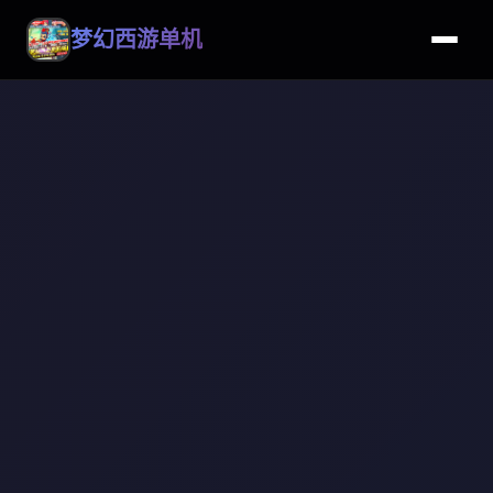
梦幻西游单机