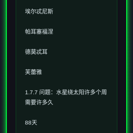
埃尔忒尼斯
帕耳塞福涅
德莫忒耳
芙蕾雅
1.7.7 问题：水星绕太阳许多个周
需要许多久
88天