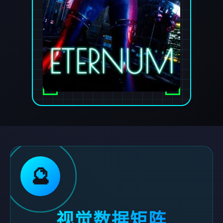
🔮
视觉数据矩阵