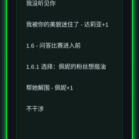
我没听见你
我被你的美貌迷住了 - 达莉亚+1
1.6 - 问答比赛进入前
1.6.1 选择：佩妮的粉丝想揩油
帮她解围 - 佩妮+1
不干涉