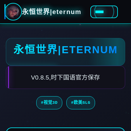
永恒世界|eternum
永恒世界|ETERNUM
V0.8.5,时下国语官方保存
#视觉3D
#欧美SLG