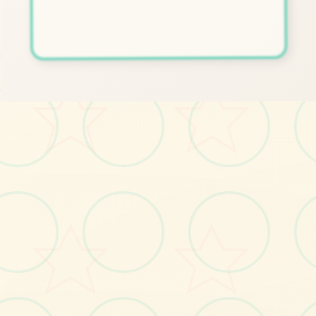
📹
画面艺术展
感受游戏的视觉魅力