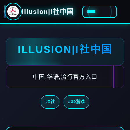
illusion|i社中国
ILLUSION|I社中国
中国,华语,流行官方入口
#I社
#3D游戏