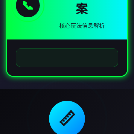
📞
案
核心玩法信息解析
📏