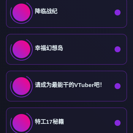
降临战纪
幸福幻想岛
请成为最能干的VTuber吧！
特工17秘籍