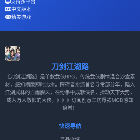
支持多平台
中文版本
精美游戏
刀剑江湖路
《刀剑江湖路》是单款武侠RPG，传统武侠剧情混合沙盒素
材，感知横版即时比拼。障碍者扮演首名寻常部分年，陷入
江湖武林的血雨腥风，在纷争中成就侠名，搅动天下大势，
成为万人敬仰的大侠。》》》订阅创意工坊爆款MOD感知
倍增！
快速导航
产品详情