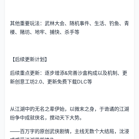
其他重要玩法：武林大会、随机事件、生活、钓鱼、青
楼、赌坊、地牢、捕快、杀手等
【后续更新计划】
后续重点更新：逐步增添&完善沙盒构成以及机制、更
新创意工坊2.0、更新免费下载DLC等
从江湖中的无名之辈伊始，以微末之身，于诡谲的江湖
纷争中成就侠名，搅动天下大势。
——百万字的原创武侠剧情，主线无数个大结局，沈浸