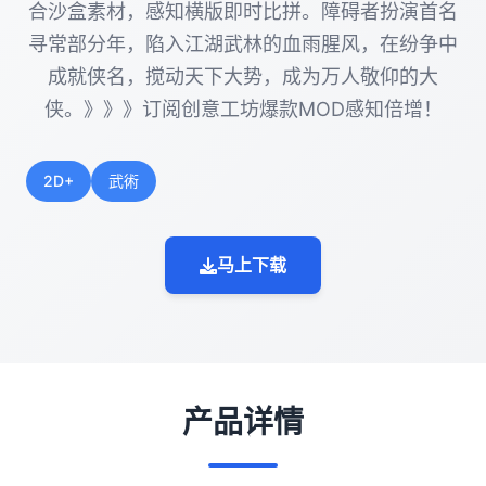
合沙盒素材，感知横版即时比拼。障碍者扮演首名
寻常部分年，陷入江湖武林的血雨腥风，在纷争中
成就侠名，搅动天下大势，成为万人敬仰的大
侠。》》》订阅创意工坊爆款MOD感知倍增！
2D+
武術
马上下载
产品详情