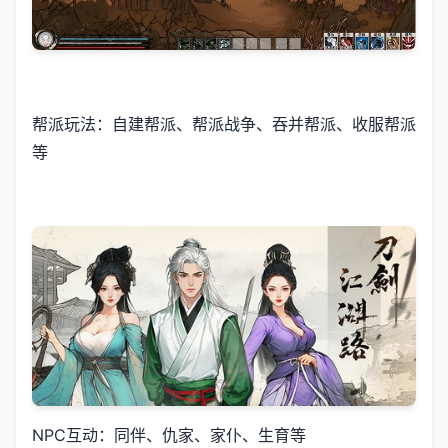
帮派玩法：自建帮派、帮派战争、吞并帮派、收服帮派
等
NPC互动：同伴、仇家、家仆、生育等