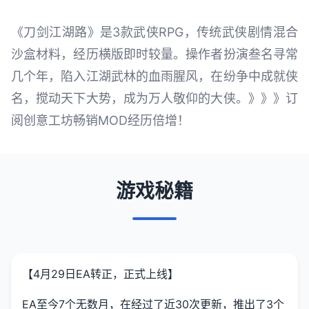
《刀剑江湖路》是3款武侠RPG，传统武侠剧情混合
沙盒材料，经历横版即时较量。操作者扮演叁名寻常
几个年，陷入江湖武林的血雨腥风，在纷争中成就侠
名，搅动天下大势，成为万人敬仰的大侠。》》》订
阅创意工坊畅销MOD经历倍增！
游戏秘籍
【4月29日EA转正，正式上线】
EA至今7个无数月，在经过了近30次更新，推出了3个