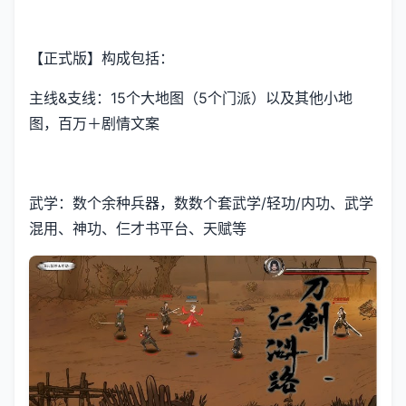
【正式版】构成包括：
主线&支线：15个大地图（5个门派）以及其他小地
图，百万＋剧情文案
武学：数个余种兵器，数数个套武学/轻功/内功、武学
混用、神功、仨才书平台、天赋等