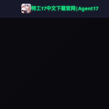
特工17中文下载官网|Agent17