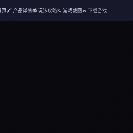
首页
🖋️ 产品详情
📻 玩法攻略
📝 游戏截图
🔥 下载游戏