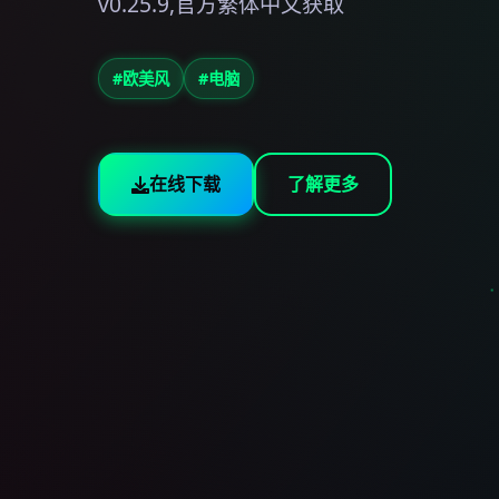
v0.25.9,官方繁体中文获取
#欧美风
#电脑
在线下载
了解更多