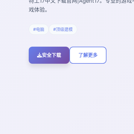
特工17中文下载官网|Agent17。专业的
戏体验。
#电脑
#顶级建模
安全下载
了解更多