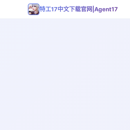
特工17中文下载官网|Agent17