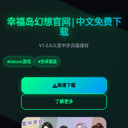
幸福岛幻想官网|中文免费下
载
V1.0.6.0,官中步兵版保存
#steam游戏
#安卓直装
高速下载
了解更多