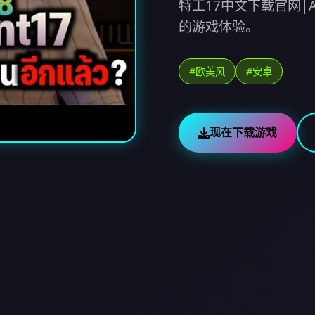
特工17中文下载官网|
的游戏体验。
#欧美风
#安卓
现在下载游戏