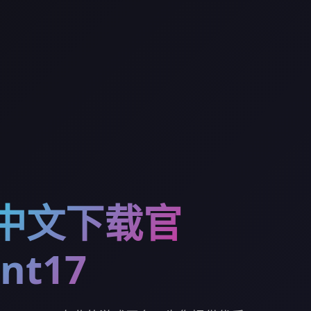
7中文下载官
nt17