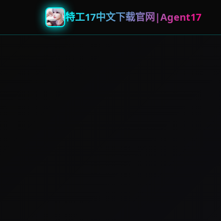
特工17中文下载官网|Agent17