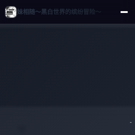
妹相随～黑白世界的缤纷冒险～