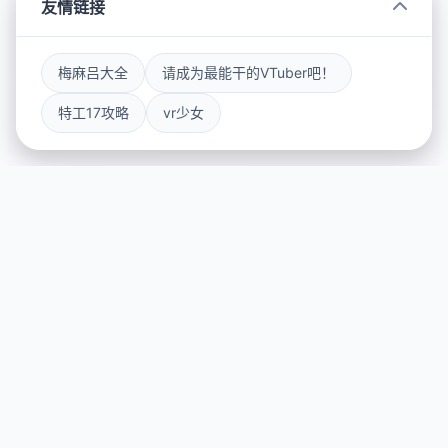
友情链接
梅麻吕大全
请成为最能干的VTuber吧！
特工17攻略
vr少女
📀 游戏简介