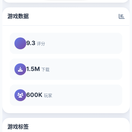
游戏数据
9.3
评分
1.5M
下载
600K
玩家
游戏标签