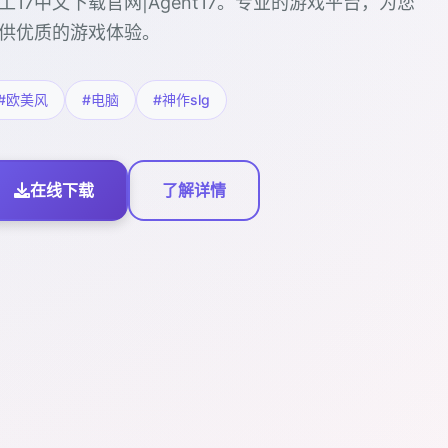
工17中文下载官网|Agent17。专业的游戏平台，为您
供优质的游戏体验。
#欧美风
#电脑
#神作slg
在线下载
了解详情