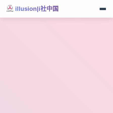
illusion|i社中国