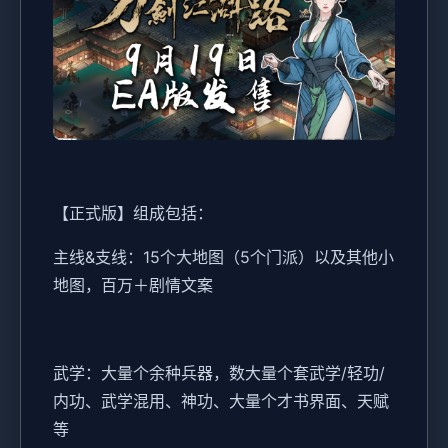
【正式版】组成包括：
主线&支线：15个大地图（5个门派）以及其他小
地图，百万＋剧情文案
武学：大量个余种兵器，数大量个套武学/轻功/
内功、武学混用、神功、大量个才书界面、天赋
等