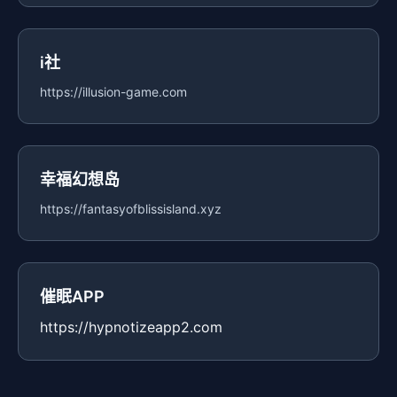
i社
https://illusion-game.com
幸福幻想岛
https://fantasyofblissisland.xyz
催眠APP
https://hypnotizeapp2.com