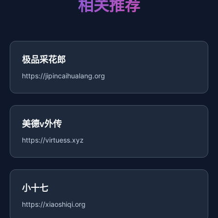
相关推荐
极品采花郎
https://jipincaihualang.org
美德v外传
https://virtuess.xyz
小十七
https://xiaoshiqi.org