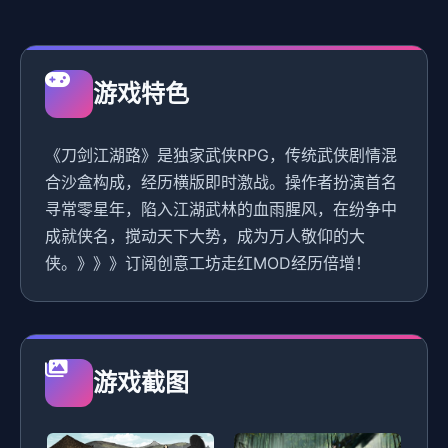
游戏特色
《刀剑江湖路》是独家武侠RPG，传统武侠剧情混
合沙盒构成，经历横版即时激战。操作者扮演首名
寻常零星年，陷入江湖武林的血雨腥风，在纷争中
成就侠名，搅动天下大势，成为万人敬仰的大
侠。》》》订阅创意工坊走红MOD经历倍增！
游戏截图