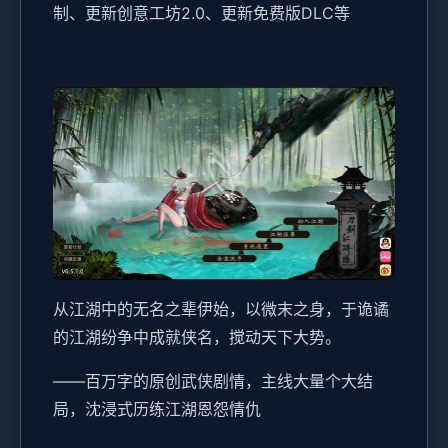
制、更新创意工坊2.0、更新免费版DLC等
从江湖中的无名之辈伊始，以微末之身，于诡谲
的江湖纷争中成就侠名，搅动天下大势。
——百万字的原创武侠剧情，主线大量个大结
局，沈浸式历练江湖恩怨情仇