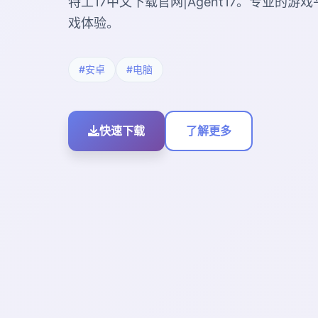
特工17中文下载官网|Agent17。专业的
戏体验。
#安卓
#电脑
快速下载
了解更多