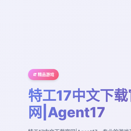
🧯 精品游戏
特工17中文下载
网|Agent17