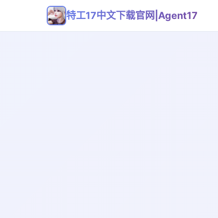
特工17中文下载官网|Agent17