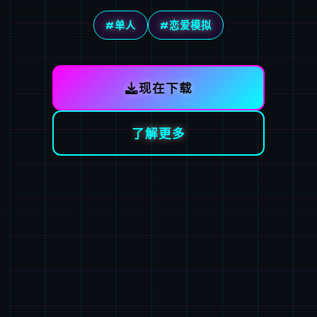
#单人
#恋爱模拟
现在下载
了解更多