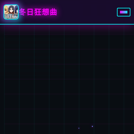
冬日狂想曲