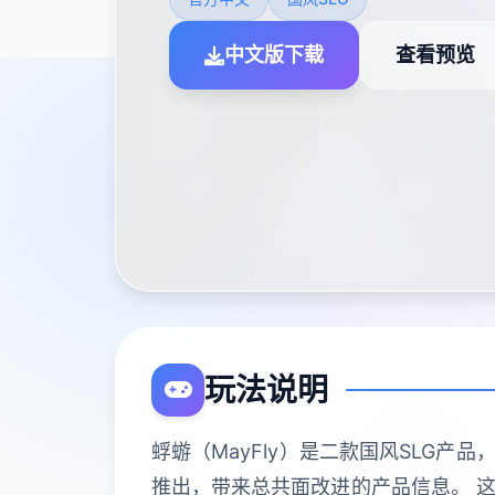
中文版下载
查看预览
玩法说明
蜉蝣（MayFly）是二款国风SLG
推出，带来总共面改进的产品信息。 