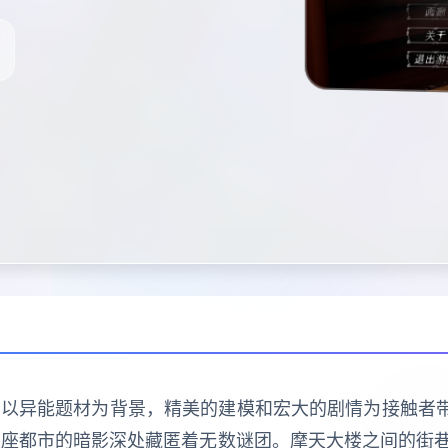
产品，以异能题材为背景，精美的建模和宏大的剧情为接触者
这座都市的暗影深处藏匿着无数谜团。摩天大楼之间的街