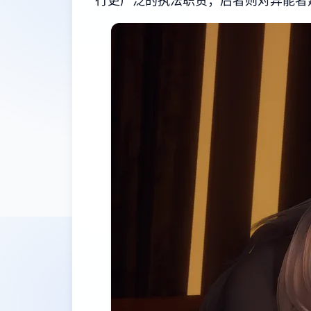
行更广泛的执法职责；后者则对异能者