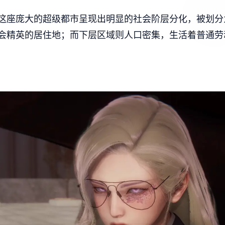
这座庞大的超级都市呈现出明显的社会阶层分化，被划分
会精英的居住地；而下层区域则人口密集，生活着普通劳