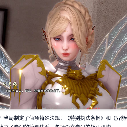
理当局制定了俩项特殊法规：《特别执法条例》和《异能