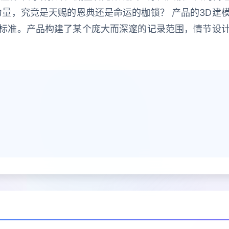
力量，究竟是天赐的恩典还是命运的枷锁？ 产品的3D建
标准。产品构建了某个庞大而深邃的记录范围，情节设