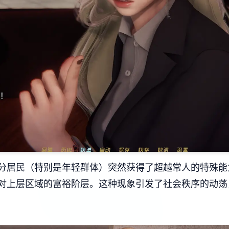
分居民（特别是年轻群体）突然获得了超越常人的特殊能
对上层区域的富裕阶层。这种现象引发了社会秩序的动荡